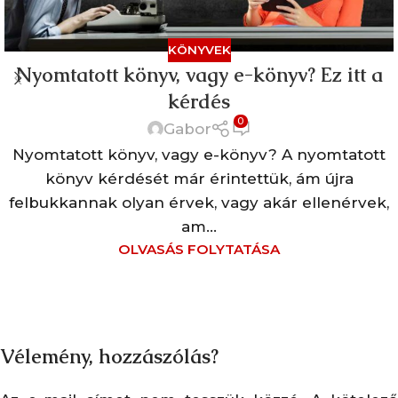
KÖNYVEK
Nyomtatott könyv, vagy e-könyv? Ez itt a
kérdés
0
Gabor
Nyomtatott könyv, vagy e-könyv? A nyomtatott
könyv kérdését már érintettük, ám újra
felbukkannak olyan érvek, vagy akár ellenérvek,
am...
OLVASÁS FOLYTATÁSA
Vélemény, hozzászólás?