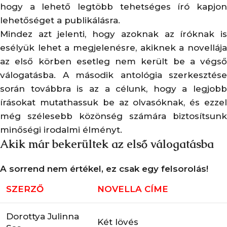
hogy a lehető legtöbb tehetséges író kapjon
lehetőséget a publikálásra.
Mindez azt jelenti, hogy azoknak az íróknak is
esélyük lehet a megjelenésre, akiknek a novellája
az első körben esetleg nem került be a végső
válogatásba. A második antológia szerkesztése
során továbbra is az a célunk, hogy a legjobb
írásokat mutathassuk be az olvasóknak, és ezzel
még szélesebb közönség számára biztosítsunk
minőségi irodalmi élményt.
Akik már bekerültek az első válogatásba
A sorrend nem értékel, ez csak egy felsorolás!
SZERZŐ
NOVELLA CÍME
Dorottya Julinna
Két lövés