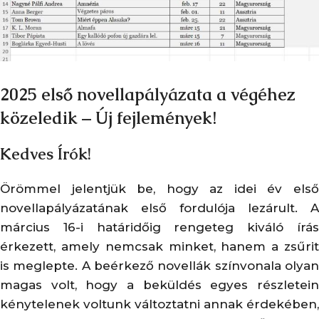
2025 első novellapályázata a végéhez
közeledik – Új fejlemények!
Kedves Írók!
Örömmel jelentjük be, hogy az idei év első
novellapályázatának első fordulója lezárult. A
március 16-i határidőig rengeteg kiváló írás
érkezett, amely nemcsak minket, hanem a zsűrit
is meglepte. A beérkező novellák színvonala olyan
magas volt, hogy a beküldés egyes részletein
kénytelenek voltunk változtatni annak érdekében,