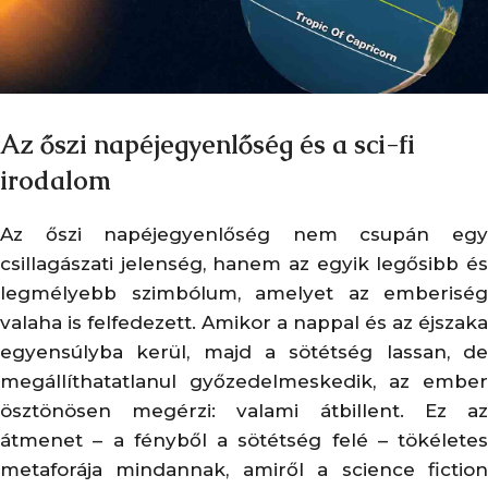
Az őszi napéjegyenlőség és a sci-fi
irodalom
Az őszi napéjegyenlőség nem csupán egy
csillagászati jelenség, hanem az egyik legősibb és
legmélyebb szimbólum, amelyet az emberiség
valaha is felfedezett. Amikor a nappal és az éjszaka
egyensúlyba kerül, majd a sötétség lassan, de
megállíthatatlanul győzedelmeskedik, az ember
ösztönösen megérzi: valami átbillent. Ez az
átmenet – a fényből a sötétség felé – tökéletes
metaforája mindannak, amiről a science fiction