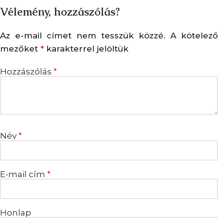
Vélemény, hozzászólás?
Az e-mail címet nem tesszük közzé.
A kötelező
mezőket
karakterrel jelöltük
*
Hozzászólás
*
Név
*
E-mail cím
*
Honlap