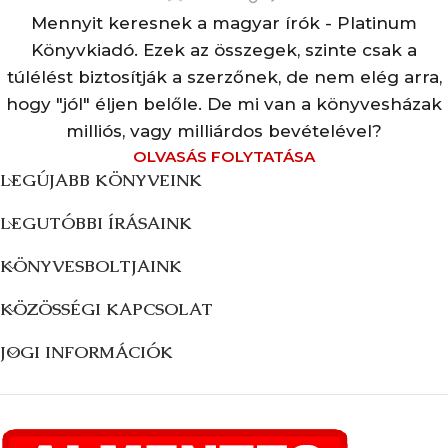
Mennyit keresnek a magyar írók - Platinum
Könyvkiadó. Ezek az összegek, szinte csak a
túlélést biztosítják a szerzőnek, de nem elég arra,
hogy "jól" éljen belőle. De mi van a könyvesházak
milliós, vagy milliárdos bevételével?
OLVASÁS FOLYTATÁSA
LEGÚJABB KÖNYVEINK
LEGUTÓBBI ÍRÁSAINK
KÖNYVESBOLTJAINK
KÖZÖSSÉGI KAPCSOLAT
JOGI INFORMÁCIÓK