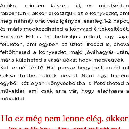
Amikor minden készen áll, és mindketten
rábólintunk, akkor elkészítjük az e-könyvedet, ami
még néhnáy órát vesz igénybe, esetleg 1-2 napot,
és máris megkezdheted a könyved értékesítését.
Hogyan? Ezt is mi biztosítjuk neked, egy saját
felületen, ami egyben az üzleti irodád is, ahova
feltöltheted a könyvedet, majd jóváhagyás után,
máris küldheted a vásárlüókat hogy megvegyék.
Kell ennél több? Hát persze hogy kell, ennél mi
sokkal többet adunk neked. Nem egy, hanem
egyből két olyan könyvesboltba is lfetöltheted a
műveidet, ami csak arra vár, hogy eladhassa a
műveidet.
Ha ez még nem lenne elég, akkor