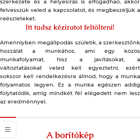
szerkezete és a helyesírás is elfogadhaó, akkor
felvesszük veled a kapcsolatot, és megbeszéljük a
reészleteket.
Itt tudsz kéziratot feltölteni!
Amenniyben megállpodás születik, a szerkesztőnk
hozzálát a munkához, ami egy közös
munkafolyamat, hisz a javításokat, a
változtatásokat veled kell egyeztetni, ezért
sokszor kell rendelkezésre állnod, hogy a munka
folyamatos legyen. Ez a munka egészen addig
folytatódik, amig mindkét fél elégedett nem lesz
az eredménnyel.
A borítókép