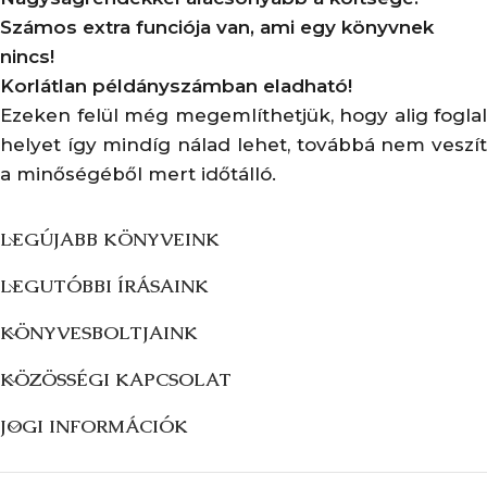
Számos extra funciója van, ami egy könyvnek
nincs!
Korlátlan példányszámban eladható!
Ezeken felül még megemlíthetjük, hogy alig foglal
helyet így mindíg nálad lehet, továbbá nem veszít
a minőségéből mert időtálló.
LEGÚJABB KÖNYVEINK
LEGUTÓBBI ÍRÁSAINK
KÖNYVESBOLTJAINK
KÖZÖSSÉGI KAPCSOLAT
JOGI INFORMÁCIÓK